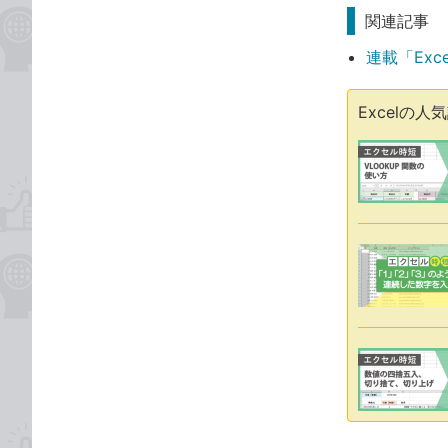
関連記事
連載「Exc
Excelの人