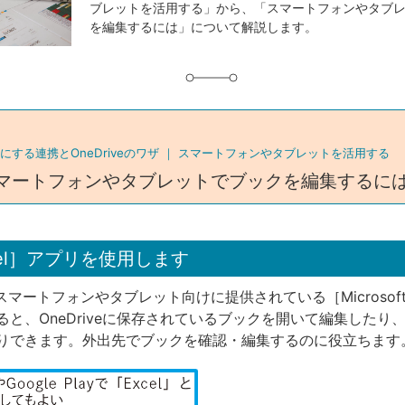
ブレットを活用する」から、「スマートフォンやタブ
グ
を編集するには」について解説します。
する連携とOneDriveのワザ ｜
スマートフォンやタブレットを活用する
マートフォンやタブレットでブックを編集するに
cel］アプリを使用します
ft スマートフォンやタブレット向けに提供されている［Microsoft 
ると、OneDriveに保存されているブックを開いて編集したり
りできます。外出先でブックを確認・編集するのに役立ちます