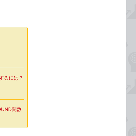
力するには？
OUND関数