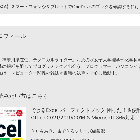
l Q&A】スマートフォンやタブレットでOneDriveのブックを確認するには
ロフィール
、神奈川県在住。テクニカルライター。お茶の水女子大学理学部化学科
造の解析を通してプログラミングと出会う。プログラマー、パソコンイ
在はコンピューター関係の雑誌や書籍の執筆を中心に活動中。
読みたい方はこちら
できるExcel パーフェクトブック 困った！＆
Office 2021/2019/2016 & Microsoft 365対応
きたみあきこ＆できるシリーズ編集部