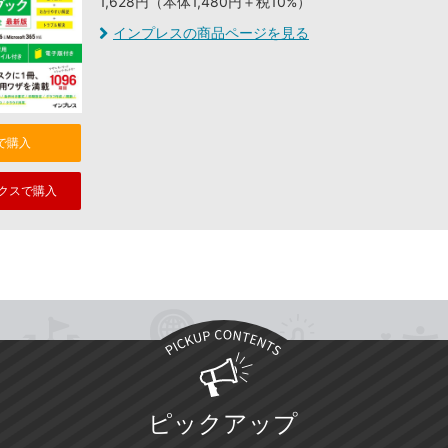
1,628円（本体1,480円＋税10%）
インプレスの商品ページを見る
nで購入
クスで購入
ピックアップ