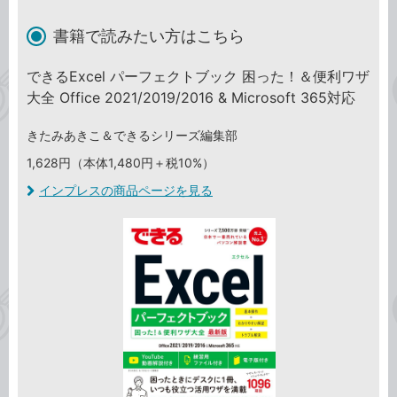
書籍で読みたい方はこちら
できるExcel パーフェクトブック 困った！＆便利ワザ
大全 Office 2021/2019/2016 & Microsoft 365対応
きたみあきこ＆できるシリーズ編集部
1,628円（本体1,480円＋税10%）
インプレスの商品ページを見る