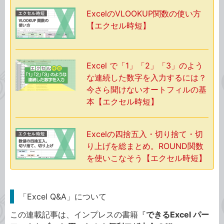
ExcelのVLOOKUP関数の使い方
【エクセル時短】
Excel で「1」「2」「3」のよう
な連続した数字を入力するには？
今さら聞けないオートフィルの基
本【エクセル時短】
Excelの四捨五入・切り捨て・切
り上げを総まとめ。ROUND関数
を使いこなそう【エクセル時短】
「Excel Q&A」について
この連載記事は、インプレスの書籍『
できるExcel パー