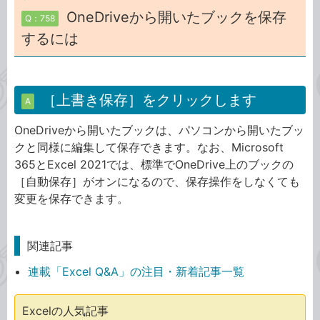
OneDriveから開いたブックを保存
Q：758
するには
［上書き保存］をクリックします
A
OneDriveから開いたブックは、パソコンから開いたブッ
クと同様に編集して保存できます。なお、Microsoft
365とExcel 2021では、標準でOneDrive上のブックの
［自動保存］がオンになるので、保存操作をしなくても
変更を保存できます。
関連記事
連載「Excel Q&A」の注目・新着記事一覧
Excelの人気記事