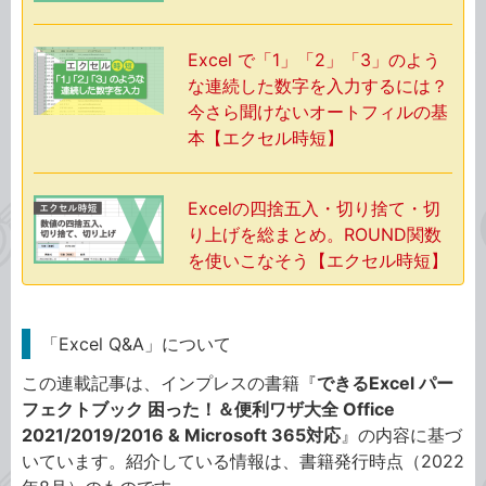
Excel で「1」「2」「3」のよう
な連続した数字を入力するには？
今さら聞けないオートフィルの基
本【エクセル時短】
Excelの四捨五入・切り捨て・切
り上げを総まとめ。ROUND関数
を使いこなそう【エクセル時短】
「Excel Q&A」について
この連載記事は、インプレスの書籍『
できるExcel パー
フェクトブック 困った！＆便利ワザ大全 Office
2021/2019/2016 & Microsoft 365対応
』の内容に基づ
いています。紹介している情報は、書籍発行時点（2022