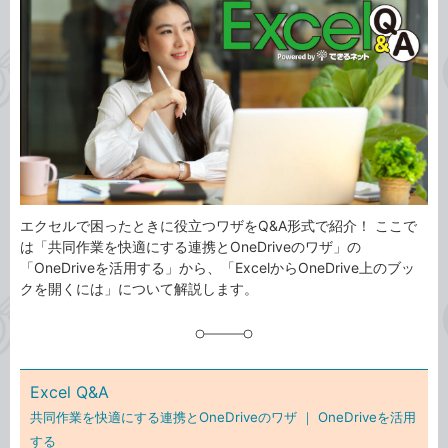
事
テ
タ
ゴ
グ
リ
エクセルで困ったときに役立つワザをQ&A形式で紹介！ ここで
は「共同作業を快適にする連携とOneDriveのワザ」の
「OneDriveを活用する」から、「ExcelからOneDrive上のブッ
クを開くには」について解説します。
Excel Q&A
共同作業を快適にする連携とOneDriveのワザ ｜
OneDriveを活用
する