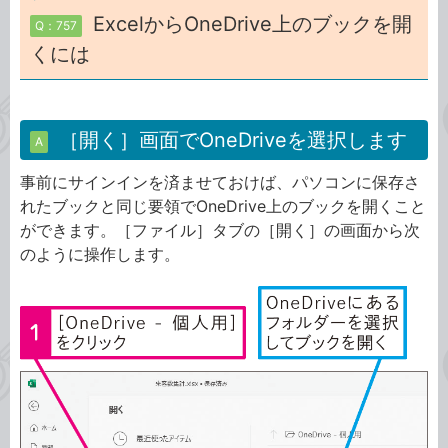
ExcelからOneDrive上のブックを開
Q：757
くには
［開く］画面でOneDriveを選択します
A
事前にサインインを済ませておけば、パソコンに保存さ
れたブックと同じ要領でOneDrive上のブックを開くこと
ができます。［ファイル］タブの［開く］の画面から次
のように操作します。