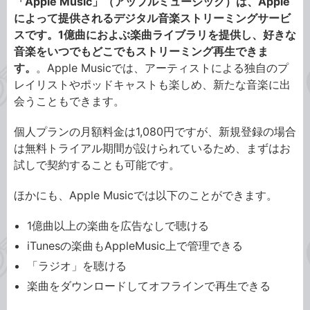
「Apple Music」（アップルミュージック）は、Apple
によって提供されるデジタル音楽ストリーミングサービ
スです。1億曲におよぶ楽曲ライブラリを提供し、好きな
音楽をいつでもどこでもストリーミング再生できま
す。
。Apple Musicでは、アーティストによる独自のプ
レイリストやポッドキャストも楽しめ、新たな音楽に出
会うこともできます。
個人プランの月額料金は1,080円ですが、新規登録の場合
は無料トライアル期間が設けられているため、まずはお
試しで契約することも可能です。
ほかにも、Apple Musicでは以下のことができます。
1億曲以上の楽曲を広告なしで聴ける
iTunesの楽曲もAppleMusic上で管理できる
「ラジオ」を聴ける
楽曲をダウンロードしてオフラインで再生できる