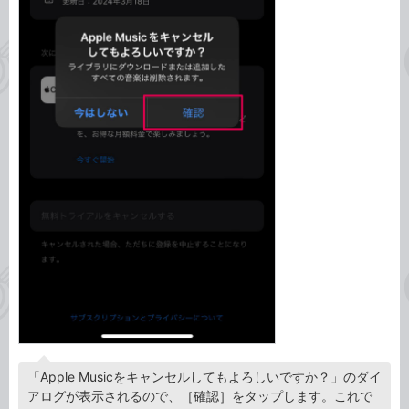
「Apple Musicをキャンセルしてもよろしいですか？」のダイ
アログが表示されるので、［確認］をタップします。これで