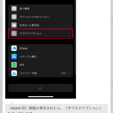
［Apple ID］画面が表示されたら、［サブスクリプション］