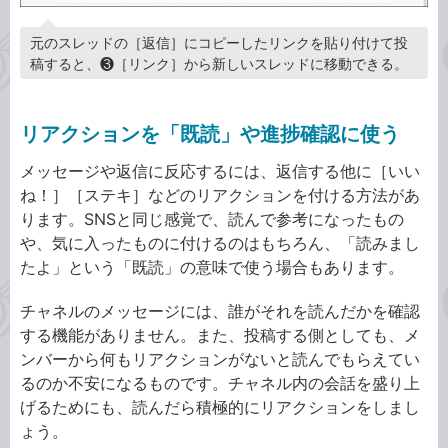
元のスレッドの［返信］にコピーしたリンクを貼り付けて投
稿すると、❸［リンク］から新しいスレッドに移動できる。
リアクションを「既読」や進捗確認に使う
メッセージや返信に反応するには、返信する他に［いい
ね！］［ステキ］などのリアクションを付ける方法があ
ります。SNSと同じ感覚で、読んで参考になったもの
や、気に入ったものに付けるのはもちろん、「読みまし
たよ」という「既読」の意味で使う場合もあります。
チャネルのメッセージには、誰がそれを読んだかを確認
する機能がありません。また、投稿する側としても、メ
ンバーから何もリアクションがないと読んでもらえてい
るのか不安になるものです。チャネル内の会話を盛り上
げるためにも、読んだら積極的にリアクションをしまし
ょう。