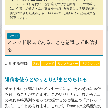
ト・チームズ）を使いこなす達人のワザを紹介！ この連載で
は、企業への導入・活用支援を手がける著者による現場の利用
実態に根ざした視点から、Teamsの一歩踏み込んだ活用法を
解説します。
ワザ 13
スレッド形式であることを意識して返信す
る
活用する機能：
返信
スレッド
リンクをコピー
リアクション
返信を使うとやりとりがまとめられる
チャネルに投稿されたメッセージには、それぞれに返信
を付けることができます。このやりとりは、後から会話
の流れを時系列を追って把握するのに役立つ「スレッド
形式」にまとめられます。これが、Teamsの投稿機能の