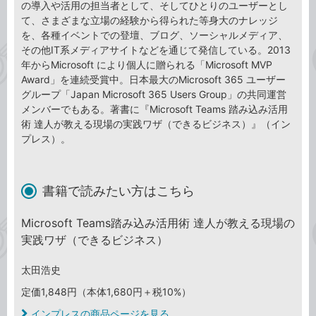
の導入や活用の担当者として、そしてひとりのユーザーとし
て、さまざまな立場の経験から得られた等身大のナレッジ
を、各種イベントでの登壇、ブログ、ソーシャルメディア、
その他IT系メディアサイトなどを通じて発信している。2013
年からMicrosoft により個人に贈られる「Microsoft MVP
Award」を連続受賞中。日本最大のMicrosoft 365 ユーザー
グループ「Japan Microsoft 365 Users Group」の共同運営
メンバーでもある。著書に『Microsoft Teams 踏み込み活用
術 達人が教える現場の実践ワザ（できるビジネス）』（イン
プレス）。
書籍で読みたい方はこちら
Microsoft Teams踏み込み活用術 達人が教える現場の
実践ワザ（できるビジネス）
太田浩史
定価1,848円（本体1,680円＋税10%）
インプレスの商品ページを見る