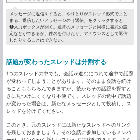
メッセージに返信をすると、やりとりがスレッド形式でまと
まる。返信したいメッセージの［返信］をクリックすると、
❶入力ボックスが開く。通常のメッセージと同様に書式の設
定などができるが、件名を付けたり、アナウンスとして返信
したりすることはできない。
話題が変わったスレッドは分割する
1つのスレッドの中でも、会話が進むにつれて途中で話題
が変わってしまうことがあります。そのまま会話を続け
ることももちろんできますが、後からその話題を探すと
きに見つけにくくなり不便です。スレッドの途中で話題
が変わった場合は、新たなメッセージとして投稿し、ス
レッドを分けてください。
このとき、元のスレッドには新たなスレッドへのリンク
を残しておきましょう。その会話に参加しているメンバ
ーが、リンクから新しいスレッドに移動できます。さら