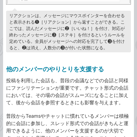
リアクションは、メッセージにマウスポインターを合わせる
と表示される❶［リアクション］から返すことができる。こ
こでは、読んだメッセージに❷［いいね！］を付け、対応が
終わったメッセージに❸［ステキ］を付けるというルールを
定めている。全員がメッセージへの対応を完了して❸を付け
ると、❷は消え、人数分の❸が付いた状態になる。
他のメンバーのやりとりを支援する
投稿を利用した会話も、普段の会議などでの会話と同様
にファシリテーションが重要です。チャット形式の会話
においては、その場の会話がスムーズになることに加え
て、後から会話を参照するときにも影響を与えます。
普段からTeamsやチャットに慣れているメンバーは積極
的に会話に参加し、スレッド形式での会話がきちんと運
用できるように、他のメンバーを支援するのが大切で