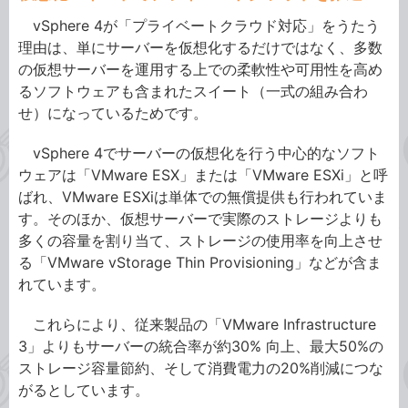
vSphere 4が「プライベートクラウド対応」をうたう
理由は、単にサーバーを仮想化するだけではなく、多数
の仮想サーバーを運用する上での柔軟性や可用性を高め
るソフトウェアも含まれたスイート（一式の組み合わ
せ）になっているためです。
vSphere 4でサーバーの仮想化を行う中心的なソフト
ウェアは「VMware ESX」または「VMware ESXi」と呼
ばれ、VMware ESXiは単体での無償提供も行われていま
す。そのほか、仮想サーバーで実際のストレージよりも
多くの容量を割り当て、ストレージの使用率を向上させ
る「VMware vStorage Thin Provisioning」などが含ま
れています。
これらにより、従来製品の「VMware Infrastructure
3」よりもサーバーの統合率が約30% 向上、最大50%の
ストレージ容量節約、そして消費電力の20%削減につな
がるとしています。