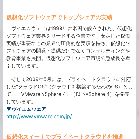
仮想化ソフトウェアでトップシェアの実績
ヴイエムウェアは1998年に米国で設立された、仮想化
ソフトウェア業界をリードする企業です。安定した稼働
実績が重要なこの業界で圧倒的な実績を持ち、仮想化ソ
フトウェアの開発・提供だけでなくコンサルティングや
教育事業も展開。仮想化ソフトウェア市場の急成長を牽
引しています。
そして2009年5月には、プライベートクラウドに対応
した"クラウドOS"（クラウドを構築するためのOS）とし
て、「VMware vSphere 4」（以下vSphere 4）を発売
しています。
▼ヴイエムウェア
http://www.vmware.com/jp/
仮想化スイートでプライベートクラウドを推進