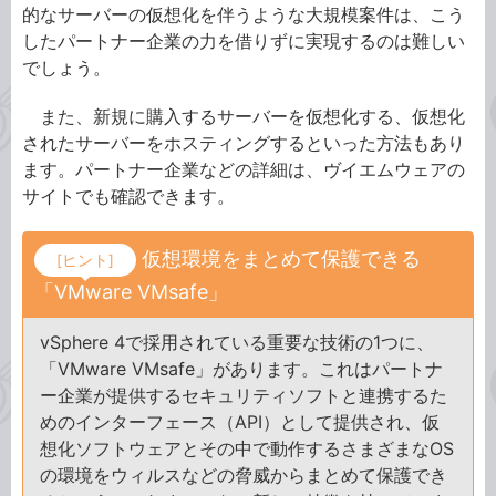
的なサーバーの仮想化を伴うような大規模案件は、こう
したパートナー企業の力を借りずに実現するのは難しい
でしょう。
また、新規に購入するサーバーを仮想化する、仮想化
されたサーバーをホスティングするといった方法もあり
ます。パートナー企業などの詳細は、ヴイエムウェアの
サイトでも確認できます。
仮想環境をまとめて保護できる
[ヒント]
「VMware VMsafe」
vSphere 4で採用されている重要な技術の1つに、
「VMware VMsafe」があります。これはパートナ
ー企業が提供するセキュリティソフトと連携するた
めのインターフェース（API）として提供され、仮
想化ソフトウェアとその中で動作するさまざまなOS
の環境をウィルスなどの脅威からまとめて保護でき