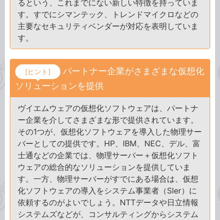
るという、これまでにない新しい特徴を持っていま
す。すでにシマンテック、トレンドマイクロなどの
主要なセキュリティベンダーが対応を表明していま
す。
パートナー企業がさまざまな仮想化
[ヒント]
ソリューションを提供
ヴイエムウェアの仮想化ソフトウェアは、パートナ
ー企業を介してさまざまな形で提供されています。
その1つが、仮想化ソフトウェアを導入した物理サー
バーとしての提供です。HP、IBM、NEC、デル、富
士通などの企業では、物理サーバー＋仮想化ソフト
ウェアの総合的なソリューションを提供していま
す。一方、物理サーバーがすでにある場合は、仮想
化ソフトウェアの導入をシステム事業者（SIer）に
依頼するのがよいでしょう。NTTデータや日立情報
システムズなどが、コンサルティングからシステム