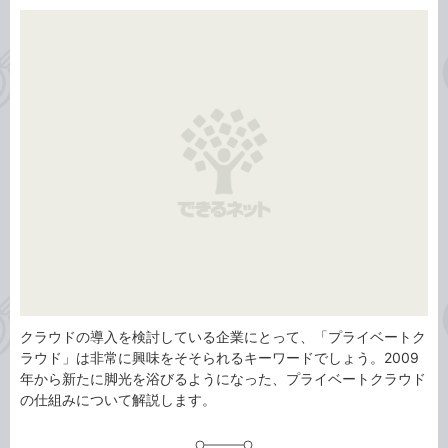
カ
事
テ
タ
ゴ
グ
リ
クラウドの導入を検討している企業にとって、「プライベートク
ラウド」は非常に興味をそそられるキーワードでしょう。2009
年から新たに脚光を浴びるようになった、プライベートクラウド
の仕組みについて解説します。