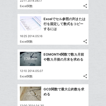
22:11 2014.06.17
る
ア
ク
る
な
share
Excel関数
記
に
Twitter
ブ
事
追
で
Facebook
ッ
を
Excelでセル参照の列または
加
シ
シ
で
ク
LINE
行を固定して数式をコピー
ェ
ェ
シ
マ
で
するには
は
ア
ア
ェ
ー
送
す
て
16:25 2014.05.16
る
ア
ク
る
な
share
Excel関数
記
に
Twitter
ブ
事
追
で
Facebook
ッ
を
EOMONTH関数で数カ月前
加
シ
シ
で
ク
LINE
や数カ月後の月末を求める
ェ
ェ
シ
マ
で
は
ア
ア
ェ
ー
送
す
て
12:10 2014.05.07
る
ア
ク
る
share
な
Excel関数
記
Twitter
に
ブ
事
で
追
Facebook
ッ
を
GCD関数で最大公約数を求
シ
加
シ
で
LINE
ク
める
ェ
ェ
シ
で
マ
は
ア
ア
ェ
送
ー
す
て
12:00 2014.04.30