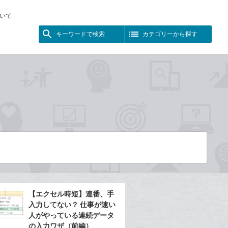
いて
キーワードで検索
カテゴリーから探す
【エクセル時短】連番、手
入力してない？ 仕事が速い
人がやっている連続データ
の入力ワザ（前編）