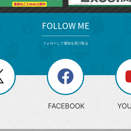
FOLLOW ME
フォローして通知を受け取る
search
検
索
FACEBOOK
YO