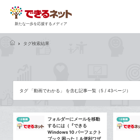
新たな一歩を応援するメディア
タグ検索結果
で
き
る
ネ
ッ
ト
タグ 「動画でわかる」 を含む記事一覧（5 / 43ページ）
フォルダーにメールを移動
するには（『できる
Windows 10 パーフェクト
ブック 困った！＆便利ワザ