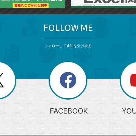
FOLLOW ME
フォローして通知を受け取る
search
検
索
FACEBOOK
YO