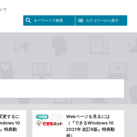
いて
キーワードで検索
カテゴリーから探す
変更するに
Webページを見るには
dows 10
（『できるWindows 10
版』特典動
2021年 改訂6版』特典動
画）