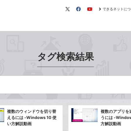
できるネットにつ
X（旧
Facebook
YouTube
Twitter）
タグ検索結果
複数のウィンドウを切り替
複数のアプリを
えるには -Windows 10 使
うには -Window
い方解説動画
方解説動画