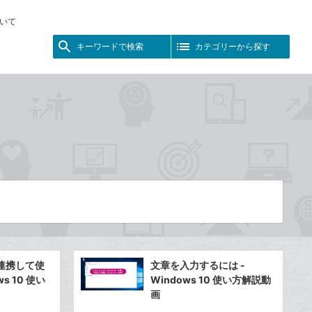
いて
キーワードで検索
カテゴリーから探す
連携して使
文章を入力するには -
s 10 使い
Windows 10 使い方解説動
画