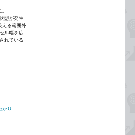
に
な状態が発生
扱える範囲外
セル幅を広
されている
わかり