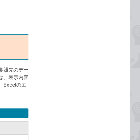
参照先のデー
は、表示内容
xcelのエ