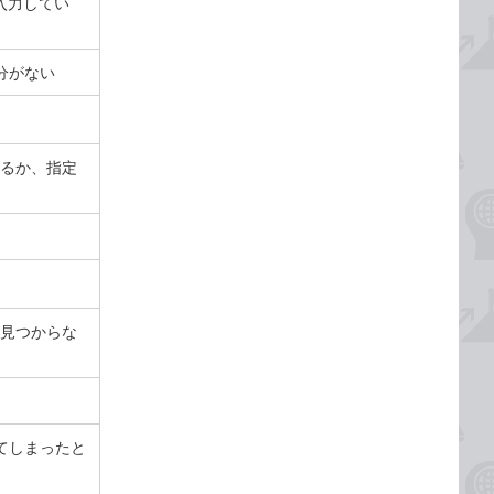
入力してい
分がない
るか、指定
見つからな
してしまったと