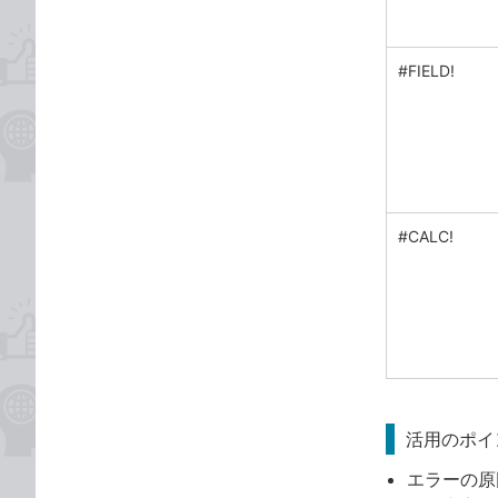
#FIELD!
#CALC!
活用のポイ
エラーの原