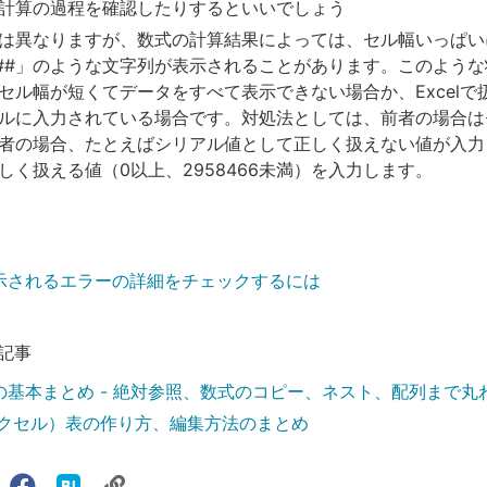
計算の過程を確認したりするといいでしょう
は異なりますが、数式の計算結果によっては、セル幅いっぱい
####」のような文字列が表示されることがあります。このよう
セル幅が短くてデータをすべて表示できない場合か、Excelで
ルに入力されている場合です。対処法としては、前者の場合は
者の場合、たとえばシリアル値として正しく扱えない値が入力
しく扱える値（0以上、2958466未満）を入力します。
で表示されるエラーの詳細をチェックするには
記事
関数の基本まとめ - 絶対参照、数式のコピー、ネスト、配列まで丸
 （エクセル）表の作り方、編集方法のまとめ