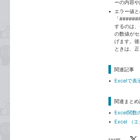
ーの内容や
エラー値と
「####
するのは、
の数値がセ
げます。後
ときは、正
関連記事
Excel
関連まとめ
Excel
Excel
SHARE