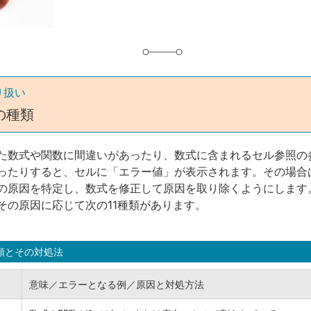
り扱い
の種類
た数式や関数に間違いがあったり、数式に含まれるセル参照の
ったりすると、セルに「エラー値」が表示されます。その場合
の原因を特定し、数式を修正して原因を取り除くようにします。E
その原因に応じて次の11種類があります。
類とその対処法
意味／エラーとなる例／原因と対処方法