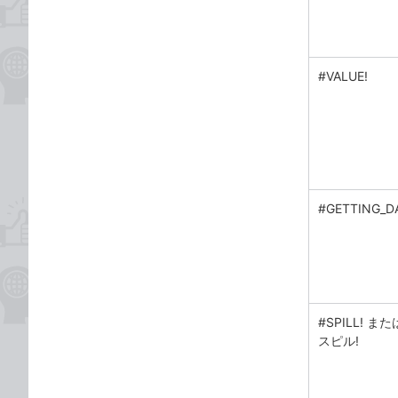
#VALUE!
#GETTING_D
#SPILL! また
スピル!