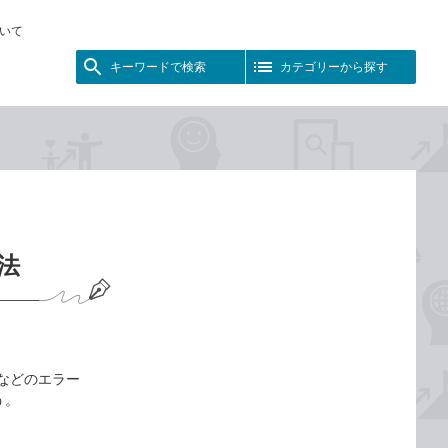
いて
キーワードで検索
カテゴリーから探す
方法
!」などのエラー
う。