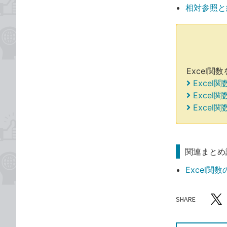
相対参照と
Excel
Excel
Excel
Excel
関連まとめ
Excel
SHARE
記事をシ
T