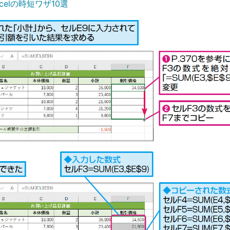
celの時短ワザ10選