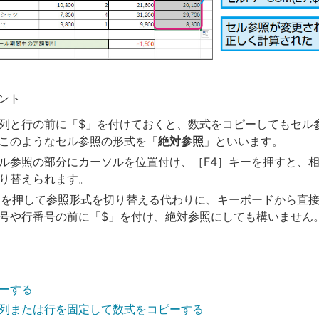
ント
列と行の前に「$」を付けておくと、数式をコピーしてもセル
このようなセル参照の形式を「
絶対参照
」といいます。
ル参照の部分にカーソルを位置付け、［F4］キーを押すと、
り替えられます。
ーを押して参照形式を切り替える代わりに、キーボードから直接
号や行番号の前に「$」を付け、絶対参照にしても構いません
ーする
列または行を固定して数式をコピーする