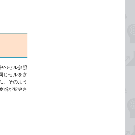
中のセル参照
同じセルを参
ん。そのよう
参照が変更さ