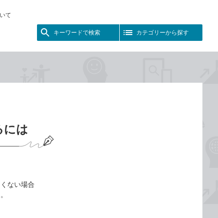
いて
キーワードで検索
カテゴリーから探す
るには
たくない場合
う。