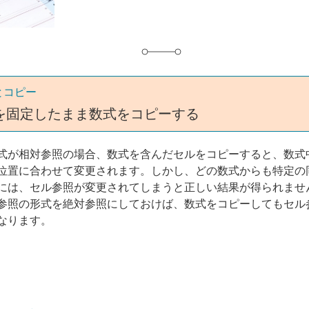
とコピー
を固定したまま数式をコピーする
式が相対参照の場合、数式を含んだセルをコピーすると、数式
位置に合わせて変更されます。しかし、どの数式からも特定の
には、セル参照が変更されてしまうと正しい結果が得られませ
参照の形式を絶対参照にしておけば、数式をコピーしてもセル
なります。