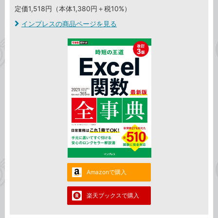
定価1,518円（本体1,380円＋税10%）
インプレスの商品ページを見る
Amazonで購入
楽天ブックスで購入