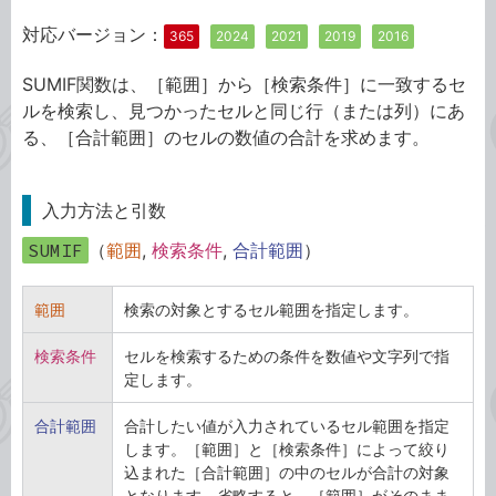
対応バージョン：
365
2024
2021
2019
2016
SUMIF関数は、［範囲］から［検索条件］に一致するセ
ルを検索し、見つかったセルと同じ行（または列）にあ
る、［合計範囲］のセルの数値の合計を求めます。
入力方法と引数
SUMIF
（
範囲
,
検索条件
,
合計範囲
）
範囲
検索の対象とするセル範囲を指定します。
検索条件
セルを検索するための条件を数値や文字列で指
定します。
合計範囲
合計したい値が入力されているセル範囲を指定
します。［範囲］と［検索条件］によって絞り
込まれた［合計範囲］の中のセルが合計の対象
となります。省略すると、［範囲］がそのまま