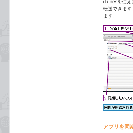
iTunesを
転送できます。
ます。
アプリを同