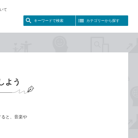
いて
キーワードで検索
カテゴリーから探す
期しよう
続すると、音楽や