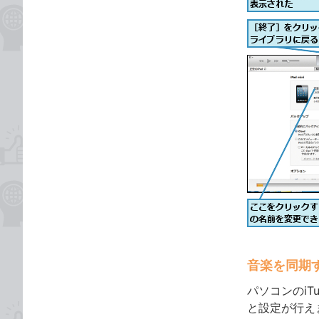
音楽を同期
パソコンのi
と設定が行え