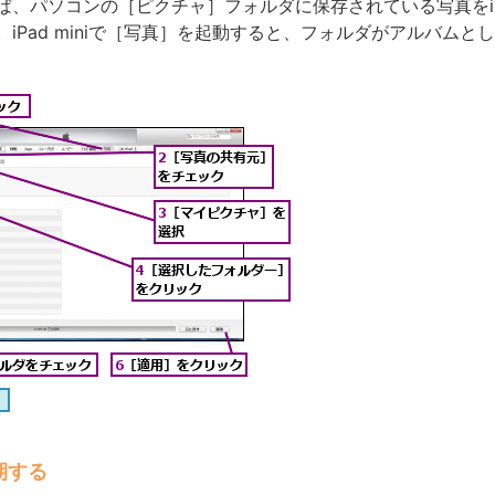
使えば、パソコンの［ピクチャ］フォルダに保存されている写真をiPad
iPad miniで［写真］を起動すると、フォルダがアルバムと
期する