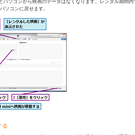
とパソコンから映画のデータはなくなります。レンタル期間内
iからパソコンに戻せます。
する