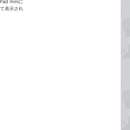
 miniに
して表示され