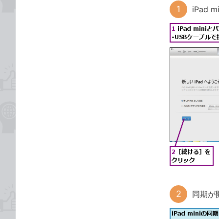
iPad
同期が