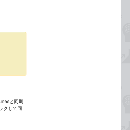
unesと同期
ックして同