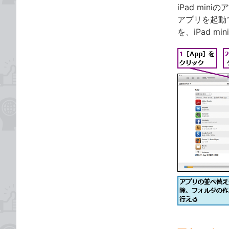
iPad mi
アプリを起動
を、iPad 