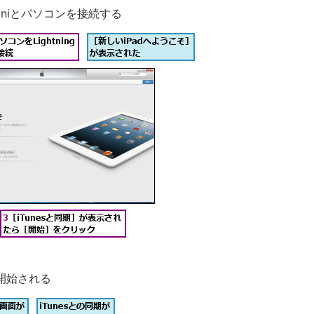
 miniとパソコンを接続する
開始される