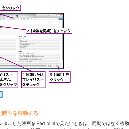
た映画を移動する
タルした映画をiPad miniで見たいときは、同期ではなく移