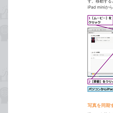
す。移動する
iPad min
写真を同期