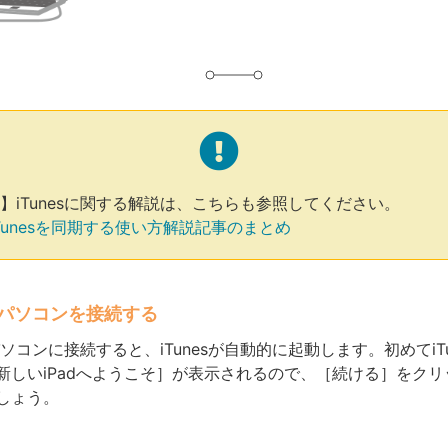
】iTunesに関する解説は、こちらも参照してください。
とiTunesを同期する使い方解説記事のまとめ
niとパソコンを接続する
iをパソコンに接続すると、iTunesが自動的に起動します。初めてiT
新しいiPadへようこそ］が表示されるので、［続ける］をクリ
しょう。