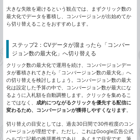
大きな失敗を避けるという観点では、まずクリック数の
最大化でデータを蓄積し、コンバージョンが出始めてか
ら切り替えることをおすすめします。
ステップ2：CVデータが溜まったら「コンバー
ジョン数の最大化」へ切り替える
クリック数の最大化で運用を続け、コンバージョンデー
タが蓄積されてきたら「コンバージョン数の最大化」へ
の切り替えを検討しましょう。コンバージョン数の最大
化は設定した予算の中で、コンバージョン数が最大にな
るように入札額を自動調整します。クリックを集めるこ
とではなく、
成約につながるクリックを優先する配信に
変わるため、コンバージョンが獲得しやすくなります
。
切り替えの目安としては、過去30日間で30件程度のコン
バージョンが理想です。ただし、これはGoogle広告公式
ヘルプに記載の推奨要件であり、あくまで目安です。筆