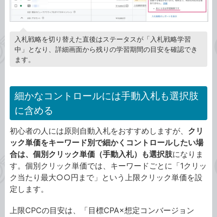
入札戦略を切り替えた直後はステータスが「入札戦略学習
中」となり、詳細画面から残りの学習期間の目安を確認でき
ます。
細かなコントロールには手動入札も選択肢
に含める
初心者の人には原則自動入札をおすすめしますが、
クリ
ック単価をキーワード別で細かくコントロールしたい場
合は、個別クリック単価（手動入札）も選択肢
になりま
す。個別クリック単価では、キーワードごとに「1クリッ
ク当たり最大○○円まで」という上限クリック単価を設
定します。
上限CPCの目安は、「目標CPA×想定コンバージョン