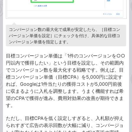
コンバージョン数の最大化で成果が安定したら、［目標コン
バージョン単価を設定］にチェックを付け、具体的な目標コ
ンバージョン単価を指定します。
目標コンバージョン単価は「1件のコンバージョンを○○
円以内で獲得したい」という目標を設定し、その範囲内
でコンバージョン数を最大化する戦略です。例えば、目
標コンバージョン単価（目標CPA）を5,000円に設定す
れば、Googleは1件当たりの獲得コストが5,000円前後
に収まるように入札を調整します。うまく機能すれば希
望のCPAで獲得が進み、費用対効果の改善が期待できま
す。
ただし、目標CPAを低く設定しすぎると、入札額が抑え
られすぎて広告の表示回数が大幅に減り、コンバージョ