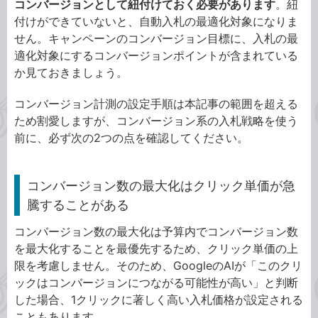
コンバージョンとして紐付けておく必要があります
。紐
付けができていないと、自動入札の最適化対象になりま
せん。キャンペーンのコンバージョン目標に、入札の最
適化対象にするコンバージョンポイントが含まれている
か見ておきましょう。
コンバージョン計測の設定手順は本記事の範囲を超える
ため割愛しますが、コンバージョン系の入札戦略を使う
前に、必ず次の2つの点を確認してください。
コンバージョン数の最大化はクリック単価が急
騰することがある
コンバージョン数の最大化は予算内でコンバージョン数
を最大化することを最優先するため、クリック単価の上
限を考慮しません。そのため、GoogleのAIが「このクリ
ックはコンバージョンにつながる可能性が高い」と判断
した場合、1クリックに著しく高い入札価格が設定される
こともあります。