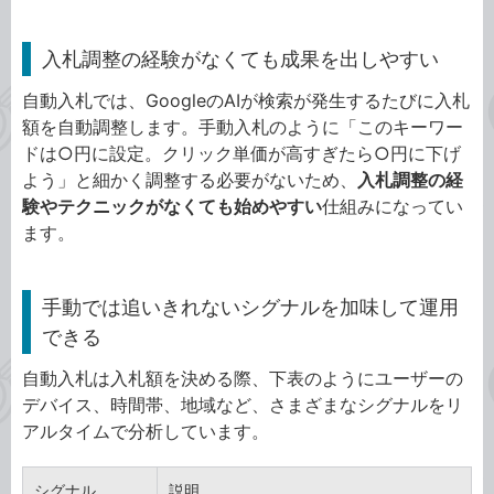
入札調整の経験がなくても成果を出しやすい
自動入札では、GoogleのAIが検索が発生するたびに入札
額を自動調整します。手動入札のように「このキーワー
ドは○円に設定。クリック単価が高すぎたら○円に下げ
よう」と細かく調整する必要がないため、
入札調整の経
験やテクニックがなくても始めやすい
仕組みになってい
ます。
手動では追いきれないシグナルを加味して運用
できる
自動入札は入札額を決める際、下表のようにユーザーの
デバイス、時間帯、地域など、さまざまなシグナルをリ
アルタイムで分析しています。
シグナル
説明