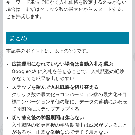
キーワード単位で細かく入札価格を設定する必要がない
場合は、まずはクリック数の最大化からスタートするこ
とを推奨します。
まとめ
本記事のポイントは、以下の3つです。
広告運用になれていない場合は自動入札を選ぶ
GoogleのAIに入札を任せることで、入札調整の経験
がなくても成果を出しやすい
ステップを踏んで入札戦略を切り替える
クリック数の最大化→コンバージョン数の最大化→目
標コンバージョン単価の順に、データの蓄積にあわせ
て段階的にステップアップする
切り替え後の学習期間は焦らない
入札戦略の変更直後の学習期間中は成果がブレること
があるが、正常な挙動なので慌てて戻さない