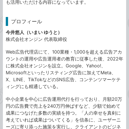
も活用いただける内容になっています。
プロフィール
今井悠人（いまい ゆうと）
株式会社オンジン 代表取締役
Web広告代理店にて、100業種・1,000を超える広告アカ
ウントの運用や広告運用者の教育に従事した後、2022年
に株式会社オンジンを設立。Google、Yahoo!、
Microsoftといったリスティング広告に加えてMeta、
X、LINE、TikTokなどのSNS広告、コンテンツマーケテ
ィングにも精通している。
中小企業を中心に広告運用代行を行っており、月額20万
円の広告費で売上を240万円伸ばすなど、少額で始めて
成果につなげた多数の実績を持つ。「人の幸せを真剣に
考えていれば成果はついてくる」を信条に、ユーザーニ
ーズに寄り添った施策を実行し、クライアントのビジネ