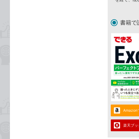
書籍で
Amazo
楽天ブッ