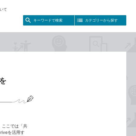
いて
キーワードで検索
カテゴリーから探す
クを
 ここでは「共
riveを活用す