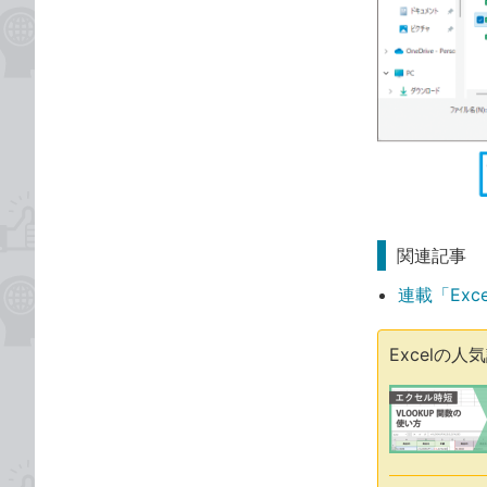
関連記事
連載「Exc
Excelの人