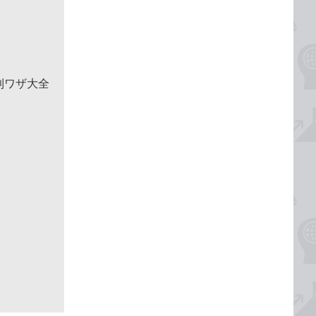
便利ワザ大全