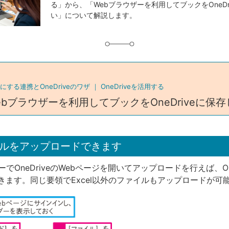
る」から、「Webブラウザーを利用してブックをOneDr
グ
い」について解説します。
する連携とOneDriveのワザ ｜
OneDriveを活用する
ebブラウザーを利用してブックをOneDriveに保
ルをアップロードできます
ーでOneDriveのWebページを開いてアップロードを行えば、One
きます。同じ要領でExcel以外のファイルもアップロードが可