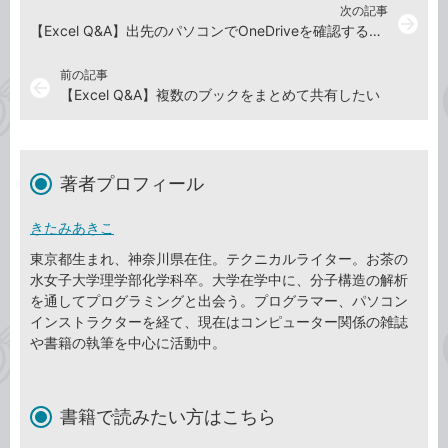
次の記事
arrow_forward
【Excel Q&A】出先のパソコンでOneDriveを確認するには
前の記事
arrow_back
【Excel Q&A】複数のブックをまとめて共有したい
著者プロフィール
きたみあきこ
東京都生まれ、神奈川県在住。テクニカルライター。お茶の
水女子大学理学部化学科卒。大学在学中に、分子構造の解析
を通してプログラミングと出会う。プログラマー、パソコン
インストラクターを経て、現在はコンピューター関係の雑誌
や書籍の執筆を中心に活動中。
書籍で読みたい方はこちら