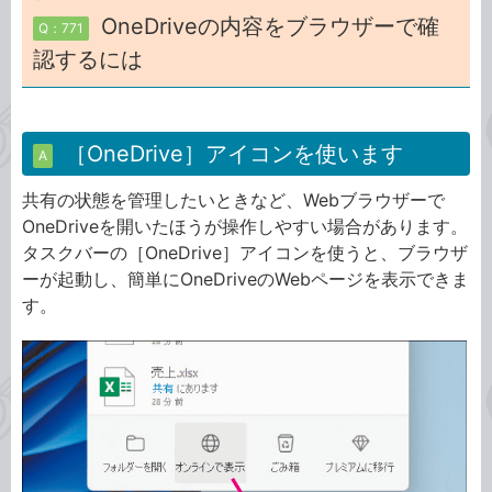
OneDriveの内容をブラウザーで確
Q：771
認するには
［OneDrive］アイコンを使います
A
共有の状態を管理したいときなど、Webブラウザーで
OneDriveを開いたほうが操作しやすい場合があります。
タスクバーの［OneDrive］アイコンを使うと、ブラウザ
ーが起動し、簡単にOneDriveのWebページを表示できま
す。