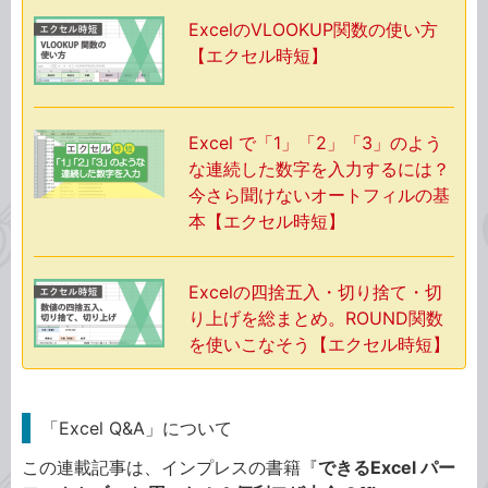
ExcelのVLOOKUP関数の使い方
【エクセル時短】
Excel で「1」「2」「3」のよう
な連続した数字を入力するには？
今さら聞けないオートフィルの基
本【エクセル時短】
Excelの四捨五入・切り捨て・切
り上げを総まとめ。ROUND関数
を使いこなそう【エクセル時短】
「Excel Q&A」について
この連載記事は、インプレスの書籍『
できるExcel パー