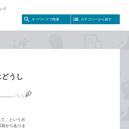
いて
キーワードで検索
カテゴリーから探す
はどうし
でみて」というポ
以前からありま