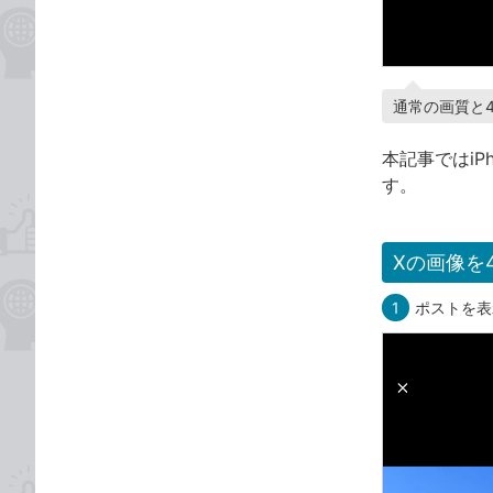
通常の画質と
本記事ではi
す。
Xの画像を
1
ポストを表