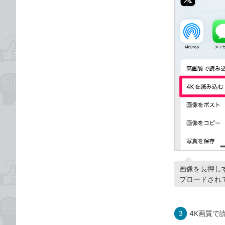
画像を長押し
プロードされ
3
4K画質で