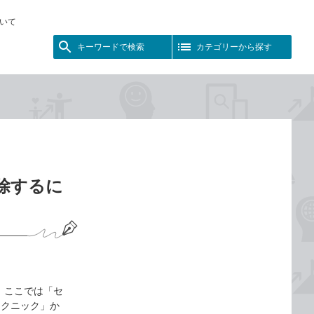
いて
キーワードで検索
カテゴリーから探す
削除するに
 ここでは「セ
テクニック」か