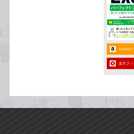
Amazo
楽天ブッ