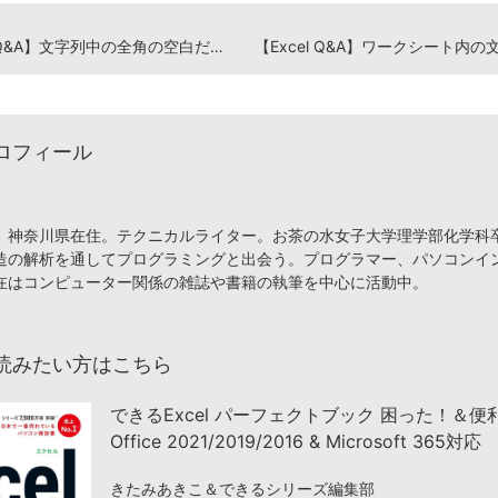
【Excel Q&A】文字列中の全角の空白だけを削除したい
ロフィール
、神奈川県在住。テクニカルライター。お茶の水女子大学理学部化学科
造の解析を通してプログラミングと出会う。プログラマー、パソコンイ
在はコンピューター関係の雑誌や書籍の執筆を中心に活動中。
読みたい方はこちら
できるExcel パーフェクトブック 困った！＆
Office 2021/2019/2016 & Microsoft 365対応
きたみあきこ＆できるシリーズ編集部