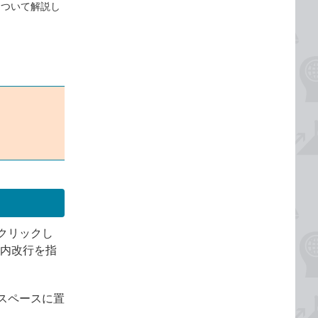
について解説し
クリックし
ル内改行を指
スペースに置