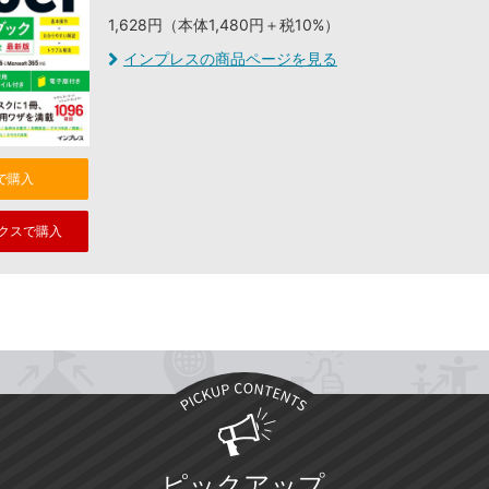
1,628円（本体1,480円＋税10%）
インプレスの商品ページを見る
nで購入
クスで購入
ピックアップ