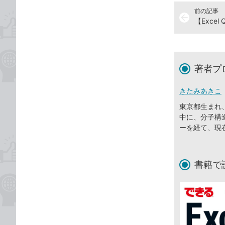
前の記事
arrow_back
著者プ
きたみあきこ
東京都生まれ
中に、分子構
ーを経て、現
書籍で