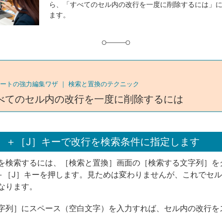
ら、「すべてのセル内の改行を一度に削除するには」
グ
ます。
ートの強力編集ワザ ｜
検索と置換のテクニック
べてのセル内の改行を一度に削除するには
rl］＋［J］キーで改行を検索条件に指定します
を検索するには、［検索と置換］画面の［検索する文字列］を
l］＋［J］キーを押します。見ためは変わりませんが、これでセ
なります。
字列］にスペース（空白文字）を入力すれば、セル内の改行を