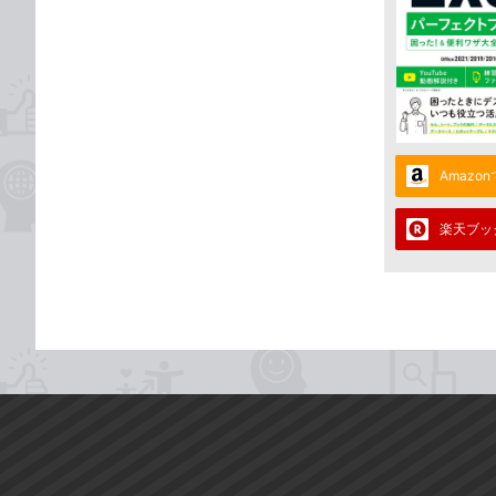
Amazo
楽天ブッ