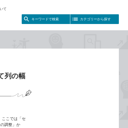
いて
キーワードで検索
カテゴリーから探す
せて列の幅
 ここでは「セ
さの調整」か