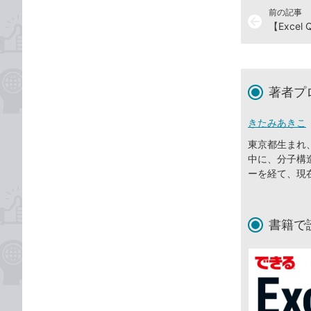
前の記事
arrow_back
著者プ
きたみあきこ
東京都生まれ
中に、分子構
ーを経て、現
書籍で