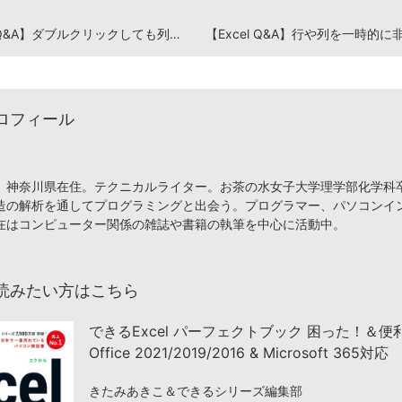
【Excel Q&A】ダブルクリックしても列の幅が調整されない！
ロフィール
、神奈川県在住。テクニカルライター。お茶の水女子大学理学部化学科
造の解析を通してプログラミングと出会う。プログラマー、パソコンイ
在はコンピューター関係の雑誌や書籍の執筆を中心に活動中。
読みたい方はこちら
できるExcel パーフェクトブック 困った！＆
Office 2021/2019/2016 & Microsoft 365対応
きたみあきこ＆できるシリーズ編集部