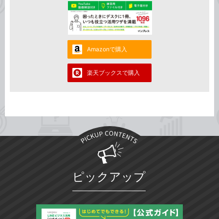
Amazonで購入
楽天ブックスで購入
ピックアップ