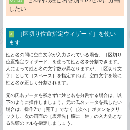
セル内の姓と名を別々のセルに分割
Q：132
したい
［区切り位置指定ウィザード］を使い
A
ます
姓と名の間に空白文字が入力されている場合、［区切り
位置指定ウィザード］を使って姓と名を分割できます。
人によって姓と名の文字数が異なりますが、［区切り文
字］として［スペース］を指定すれば、空白文字を境に
姓と名が正しく分割されます。
元の氏名データを残さずに姓と名を分割する場合は、以
下のように操作しましょう。元の氏名データを残したい
場合は、操作7で［完了］でなく［次へ］ボタンをクリ
ックし、次の画面の［表示先］欄に「姓」の入力先とな
る先頭のセルを指定しましょう。