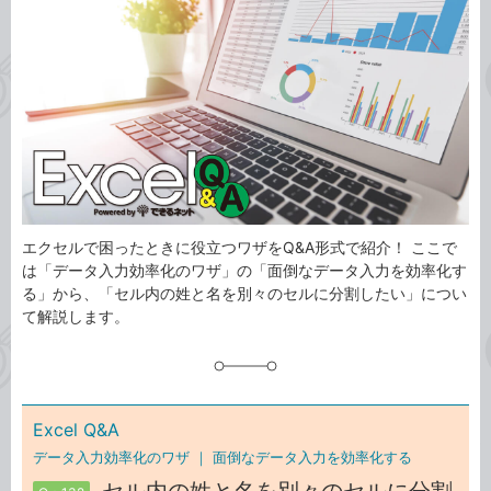
事
テ
タ
ゴ
グ
リ
エクセルで困ったときに役立つワザをQ&A形式で紹介！ ここで
は「データ入力効率化のワザ」の「面倒なデータ入力を効率化す
る」から、「セル内の姓と名を別々のセルに分割したい」につい
て解説します。
Excel Q&A
データ入力効率化のワザ ｜
面倒なデータ入力を効率化する