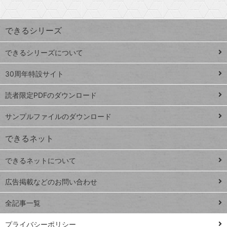
検
昇
索
す
ワ
できるシリーズ
ー
ド
できるシリーズについて
Google
ト
スプレ
ッ
30周年特設サイト
ッドシ
プ
読者限定PDFのダウンロード
ート
ペ
iPhone
ー
サンプルファイルのダウンロード
VLOOKUP
ジ
できるネット
連載
できるネットについて
Excel Q&A
close
閉じ
トイアンナ流仕
広告掲載などのお問い合わせ
る
事術
全記事一覧
PowerAutomate
ではじめる業務
プライバシーポリシー