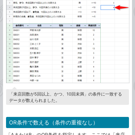
「来店回数が5回以上、かつ、10回未満」の条件に一致する
データが数えられました。
OR条件で数える（条件の重複なし）
「AまたはB」のOR条件を指定します。ここでは「来店