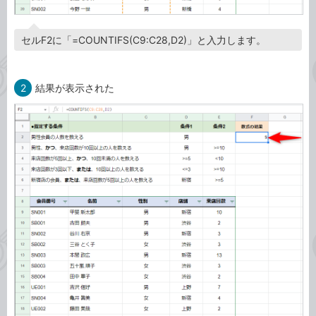
セルF2に「=COUNTIFS(C9:C28,D2)」と入力します。
2
結果が表示された