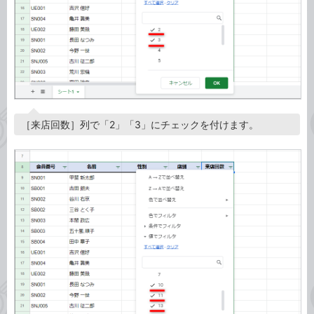
［来店回数］列で「2」「3」にチェックを付けます。