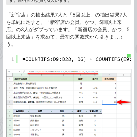
す。新宿店の会員が3人います。
「新宿店」の抽出結果7人と「5回以上」の抽出結果7人
を単純に足すと、「新宿店の会員、かつ、5回以上来
店」の3人がダブっています。「新宿店の会員、かつ、5
回以上来店」を求めて、最初の関数式から引きましょ
う。
?
1
=COUNTIFS(D9:D28, D6) + COUNTIFS(E9:E