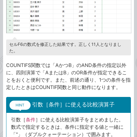
セルF6の数式を修正した結果です。正しく11人となりまし
た。
COUNTIFS関数では「AかつB」のAND条件の指定以外
に、四則演算で「AまたはB」のOR条件が指定できるこ
とをおくと便利です。また、前述の通り、1つの条件を指
定したときはCOUNTIF関数と同じ動作になります。
引数［条件］に使える比較演算子
HINT
引数［
条件
］に使える比較演算子をまとめました。
数式で指定するときは、条件に指定する値と一緒に
「"」（ダブルクォーテーション）で囲みます。