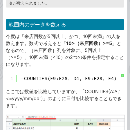
タが数えられました。
範囲内のデータを数える
今度は「来店回数が5回以上、かつ、10回未満」の人を
数えます。数式で考えると「
10>（来店回数）>=5
」と
なるので、［来店回数］列を対象に、5回以上
（>=5）、10回未満（<10）の2つの条件を指定すること
になります。
?
1
=COUNTIFS(E9:E28, D4, E9:E28, E4)
ここでは数値を比較していますが、「COUNTIFS(A:A,"
<=yyyy/mm/dd")」のように日付を比較することもでき
ます。