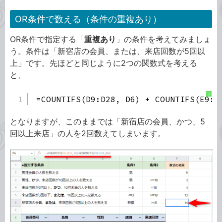
OR条件で数える（条件の重複あり）
OR条件で指定する「
重複あり
」の条件を考えてみましょ
う。条件は「新宿店の会員、または、来店回数が5回以
上」です。先ほどと同じように2つの関数式を考える
と、
?
1
=COUNTIFS(D9:D28, D6) + COUNTIFS(E9:E
となりますが、このままでは「新宿店の会員、かつ、5
回以上来店」の人を2回数えてしまいます。