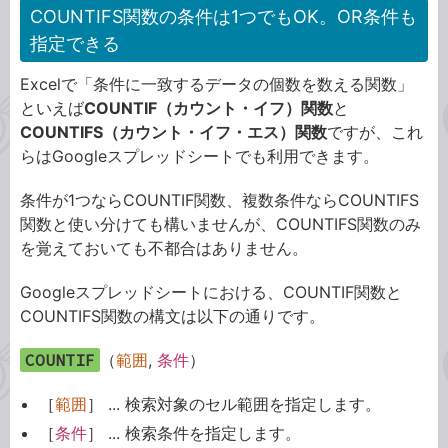
COUNTIFS関数の条件は1つでもOK。OR条件も
指定できる
Excelで「条件に一致するデータの個数を数える関数」
といえば
COUNTIF（カウント・イフ）関数
と
COUNTIFS（カウント・イフ・エス）関数
ですが、これ
らはGoogleスプレッドシートでも利用できます。
条件が1つならCOUNTIF関数、複数条件ならCOUNTIFS
関数と使い分けても構いませんが、COUNTIFS関数のみ
を覚えておいても不都合はありません。
Googleスプレッドシートにおける、COUNTIF関数と
COUNTIFS関数の構文は以下の通りです。
COUNTIF
（
範囲
,
条件
）
［
範囲
］ ... 検索対象のセル範囲を指定します。
［
条件
］ ... 検索条件を指定します。