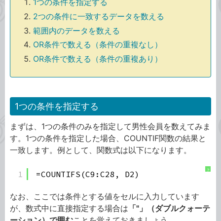
1つの条件を指定する
2つの条件に一致するデータを数える
範囲内のデータを数える
OR条件で数える（条件の重複なし）
OR条件で数える（条件の重複あり）
1つの条件を指定する
まずは、1つの条件のみを指定して男性会員を数えてみま
す。1つの条件を指定した場合、COUNTIF関数の結果と
一致します。例として、関数式は以下になります。
?
1
=COUNTIFS(C9:C28, D2)
なお、ここでは条件とする値をセルに入力しています
が、数式中に直接指定する場合は
「"」（ダブルクォーテ
ーション）で囲む
ことを覚えておきましょう。