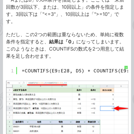
回数が3回以下、または、10回以上」の条件を指定しま
す。3回以下は「"<=3"」、10回以上は「">=10"」で
す。
ただし、この2つの範囲は重ならないため、単純に複数
条件を指定すると、
結果は「0」
になってしまいます。
このようなときは、COUNTIFSの数式を2つ用意して結
果を足し合わせます。
?
1
=COUNTIFS(E9:E28, D5) + COUNTIFS(E9:E