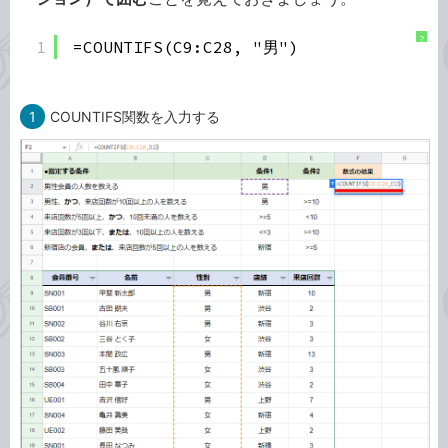
?
1
=COUNTIFS(C9:C28, "男")
1
COUNTIFS関数を入力する