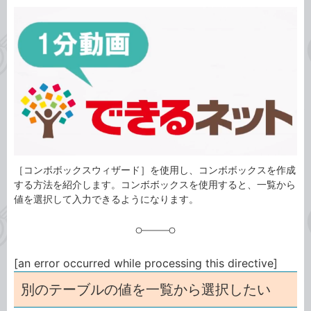
カ
事
テ
タ
ゴ
グ
リ
［コンボボックスウィザード］を使用し、コンボボックスを作成
する方法を紹介します。コンボボックスを使用すると、一覧から
値を選択して入力できるようになります。
[an error occurred while processing this directive]
別のテーブルの値を一覧から選択したい