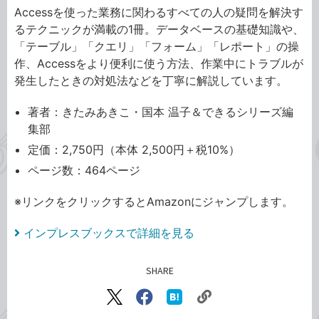
Accessを使った業務に関わるすべての人の疑問を解決す
るテクニックが満載の1冊。データベースの基礎知識や、
「テーブル」「クエリ」「フォーム」「レポート」の操
作、Accessをより便利に使う方法、作業中にトラブルが
発生したときの対処法などを丁寧に解説しています。
著者：きたみあきこ・国本 温子＆できるシリーズ編
集部
定価：2,750円（本体 2,500円＋税10%）
ページ数：464ページ
※リンクをクリックするとAmazonにジャンプします。
インプレスブックスで詳細を見る
SHARE
記事をシェアする
リ
X（旧
Facebook
は
ン
Twitter）
で
て