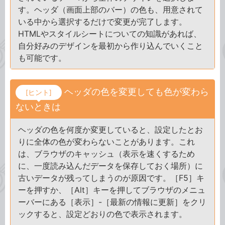
す。ヘッダ（画面上部のバー）の色も、用意されて
いる中から選択するだけで変更が完了します。
HTMLやスタイルシートについての知識があれば、
自分好みのデザインを最初から作り込んでいくこと
も可能です。
ヘッダの色を変更しても色が変わら
[ヒント]
ないときは
ヘッダの色を何度か変更していると、設定したとお
りに全体の色が変わらないことがあります。これ
は、ブラウザのキャッシュ（表示を速くするため
に、一度読み込んだデータを保存しておく場所）に
古いデータが残ってしまうのが原因です。［F5］キ
ーを押すか、［Alt］キーを押してブラウザのメニュ
ーバーにある［表示］-［最新の情報に更新］をクリ
ックすると、設定どおりの色で表示されます。