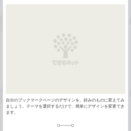
事
テ
タ
ゴ
グ
リ
自分のブックマークページのデザインを、好みのものに変えてみ
ましょう。テーマを選択するだけで、簡単にデザインを変更でき
ます。