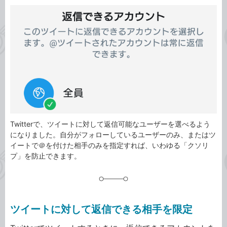
カ
事
テ
タ
ゴ
グ
リ
Twitterで、ツイートに対して返信可能なユーザーを選べるよう
になりました。自分がフォローしているユーザーのみ、またはツ
イートで＠を付けた相手のみを指定すれば、いわゆる「クソリ
プ」を防止できます。
ツイートに対して返信できる相手を限定