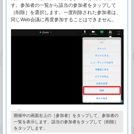
す。参加者の一覧から該当の参加者をタップして
［削除］を選択します。一度削除された参加者は、
同じWeb会議に再度参加することはできません。
開催中の画面右上の［参加者］をタップして、参加者の
一覧を表示します。該当の参加者をタップして［削除］
をタップします。