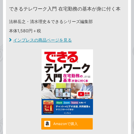
できるテレワーク入門 在宅勤務の基本が身に付く本
法林岳之・清水理史＆できるシリーズ編集部
本体1,580円＋税
インプレスの商品ページを見る
Amazonで購入