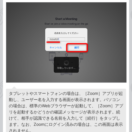
タブレットやスマートフォンの場合は、［Zoom］アプリが起
動し、ユーザー名を入力する画面が表示されます。パソコン
の場合は、標準のWebブラウザーが起動して、［Zoom］アプ
リを起動するかどうかの確認メッセージが表示されます。続
けて、相手が認識できる名前を入力して［続行］をタップし
ます。なお、Zoomにログイン済みの場合は、この画面は表示
されません。