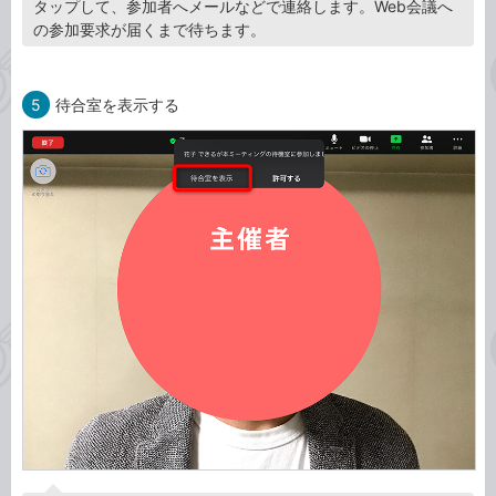
タップして、参加者へメールなどで連絡します。Web会議へ
の参加要求が届くまで待ちます。
5
待合室を表示する