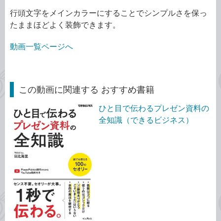
行頭文字をメインカラーにすることでシンプルさを保っ
たままほどよく装飾できます。
動画一覧ページへ
この動画に関連する おすすめ書籍
ひと目で伝わるプレゼン資料の
全知識（できるビジネス）