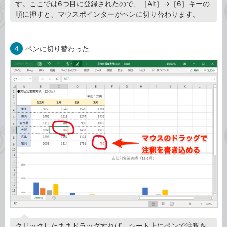
す。ここでは6つ目に登録されたので、［Alt］→［6］キーの
順に押すと、マウスポインターがペンに切り替わります。
4
ペンに切り替わった
クリックしたままドラッグすれば、シート上にペンで注釈を