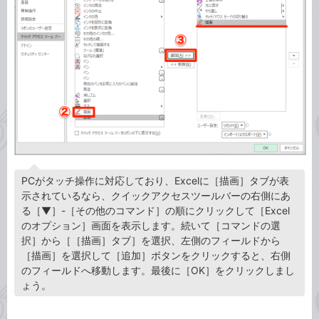
PCがタッチ操作に対応しており、Excelに［描画］タブが表
示されているなら、クイックアクセスツールバーの右側にあ
る［▼］-［その他のコマンド］の順にクリックして［Excel
のオプション］画面を表示します。続いて［コマンドの選
択］から［［描画］タブ］を選択、左側のフィールドから
［描画］を選択して［追加］ボタンをクリックすると、右側
のフィールドへ移動します。最後に［OK］をクリックしまし
ょう。