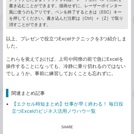
書き込むことができます。描画せずに、レーザーポインター
風に使うのもアリです。ペンを終了するときは［ESC］キー
を押してください。書き込んだ注釈は［Ctrl］＋［Z］で取り
消すことができます。
以上、プレゼンで役立つExcelテクニックを3つ紹介しま
した。
これらを覚えておけば、上司や同僚の前で急にExcelを
操作することになっても、冷静に乗り切れるのではない
でしょうか。事前に練習しておくことも忘れずに。
関連まとめ記事
【エクセル時短まとめ】仕事が早く終わる！ 毎日役
立つExcelのビジネス活用ノウハウ一覧
SHARE
記事をシェアする