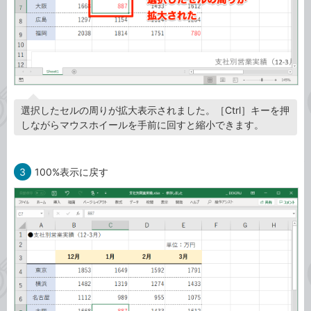
選択したセルの周りが拡大表示されました。［Ctrl］キーを押
しながらマウスホイールを手前に回すと縮小できます。
3
100%表示に戻す