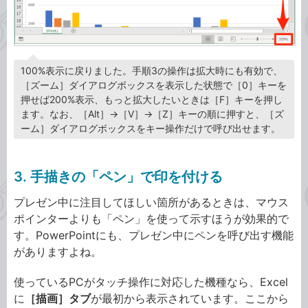
100%表示に戻りました。手順3の操作は拡大時にも有効で、
［ズーム］ダイアログボックスを表示した状態で［0］キーを
押せば200%表示、もっと拡大したいときは［F］キーを押し
ます。なお、［Alt］→［V］→［Z］キーの順に押すと、［ズ
ーム］ダイアログボックスをキー操作だけで呼び出せます。
3. 手描きの「ペン」で印を付ける
プレゼン中に注目してほしい箇所があるときは、マウス
ポインターよりも「ペン」を使って示すほうが効果的で
す。PowerPointにも、プレゼン中にペンを呼び出す機能
がありますよね。
使っているPCがタッチ操作に対応した機種なら、Excel
に
［描画］タブ
が最初から表示されています。ここから