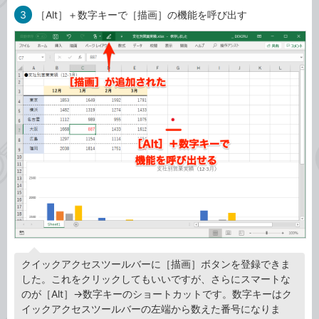
3
［Alt］＋数字キーで［描画］の機能を呼び出す
クイックアクセスツールバーに［描画］ボタンを登録できま
した。これをクリックしてもいいですが、さらにスマートな
のが［Alt］→数字キーのショートカットです。数字キーはク
イックアクセスツールバーの左端から数えた番号になりま