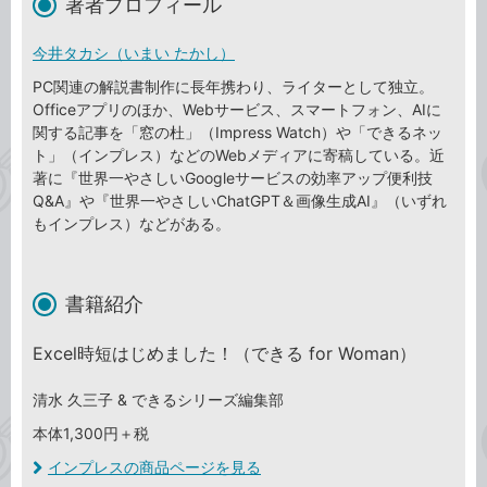
著者プロフィール
今井タカシ（いまい たかし）
PC関連の解説書制作に長年携わり、ライターとして独立。
Officeアプリのほか、Webサービス、スマートフォン、AIに
関する記事を「窓の杜」（Impress Watch）や「できるネッ
ト」（インプレス）などのWebメディアに寄稿している。近
著に『世界一やさしいGoogleサービスの効率アップ便利技
Q&A』や『世界一やさしいChatGPT＆画像生成AI』（いずれ
もインプレス）などがある。
書籍紹介
Excel時短はじめました！（できる for Woman）
清水 久三子 & できるシリーズ編集部
本体1,300円＋税
インプレスの商品ページを見る