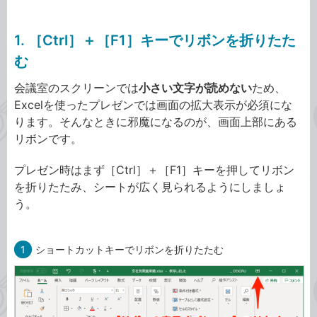
1. ［Ctrl］＋［F1］キーでリボンを折りたた
む
会議室のスクリーンでは
小さい文字が読めない
ため、
Excelを使ったプレゼンでは画面の拡大表示が必須にな
ります。そんなときに邪魔になるのが、画面上部にある
リボンです。
プレゼン時はまず［Ctrl］＋［F1］キーを押してリボン
を折りたたみ、シートが広く見られるようにしましょ
う。
1
ショートカットキーでリボンを折りたたむ