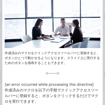
事
テ
タ
ゴ
グ
リ
作成済みのマクロをクイックアクセスツールバーに登録すると、
ボタンひとつで動かせるようになります。スライド上に実行する
ためのボタンを描画することもできます。
[an error occurred while processing this directive]
作成済みのマクロを以下の手順でクイックアクセスツー
ルバーに登録すると、ボタンをクリックするだけでマク
ロを実行できます。