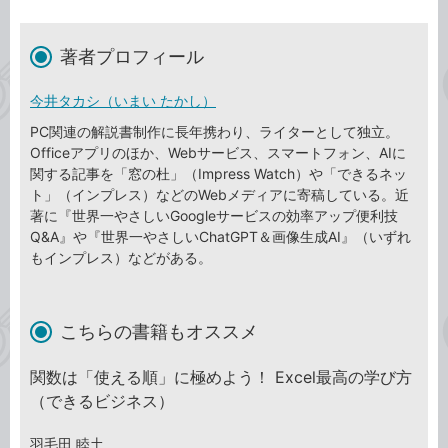
著者プロフィール
今井タカシ（いまい たかし）
PC関連の解説書制作に長年携わり、ライターとして独立。
Officeアプリのほか、Webサービス、スマートフォン、AIに
関する記事を「窓の杜」（Impress Watch）や「できるネッ
ト」（インプレス）などのWebメディアに寄稿している。近
著に『世界一やさしいGoogleサービスの効率アップ便利技
Q&A』や『世界一やさしいChatGPT＆画像生成AI』（いずれ
もインプレス）などがある。
こちらの書籍もオススメ
関数は「使える順」に極めよう！ Excel最高の学び方
（できるビジネス）
羽毛田 睦土