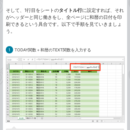
そして、1行目をシートの
タイトル行
に設定すれば、それ
がヘッダーと同じ働きをし、全ページに和暦の日付を印
刷できるという具合です。以下で手順を見ていきましょ
う。
1
TODAY関数＋和暦のTEXT関数を入力する