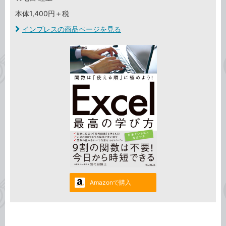
本体1,400円＋税
インプレスの商品ページを見る
Amazonで購入