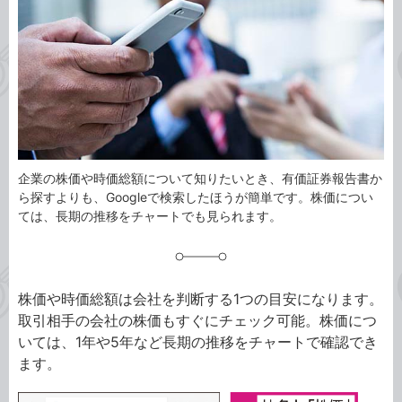
ゴ
グ
リ
企業の株価や時価総額について知りたいとき、有価証券報告書か
ら探すよりも、Googleで検索したほうが簡単です。株価につい
ては、長期の推移をチャートでも見られます。
株価や時価総額は会社を判断する1つの目安になります。
取引相手の会社の株価もすぐにチェック可能。株価につ
いては、1年や5年など長期の推移をチャートで確認でき
ます。