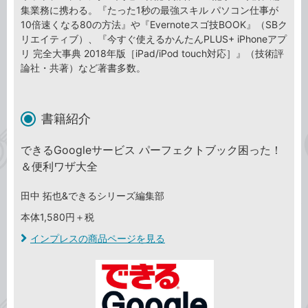
集業務に携わる。『たった1秒の最強スキル パソコン仕事が
10倍速くなる80の方法』や『Evernoteスゴ技BOOK』（SBク
リエイティブ）、『今すぐ使えるかんたんPLUS+ iPhoneアプ
リ 完全大事典 2018年版［iPad/iPod touch対応］』（技術評
論社・共著）など著書多数。
書籍紹介
できるGoogleサービス パーフェクトブック困った！
＆便利ワザ大全
田中 拓也&できるシリーズ編集部
本体1,580円＋税
インプレスの商品ページを見る