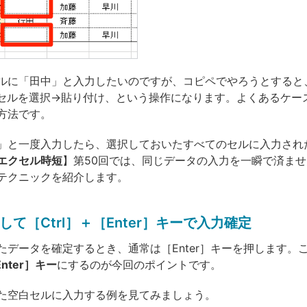
ルに「田中」と入力したいのですが、コピペでやろうとすると
セルを選択→貼り付け、という操作になります。よくあるケー
方法です。
」と一度入力したら、選択しておいたすべてのセルに入力され
エクセル時短
】第50回では、同じデータの入力を一瞬で済ま
テクニックを紹介します。
て［Ctrl］＋［Enter］キーで入力確定
たデータを確定するとき、通常は［Enter］キーを押します。
Enter］キー
にするのが今回のポイントです。
た空白セルに入力する例を見てみましょう。