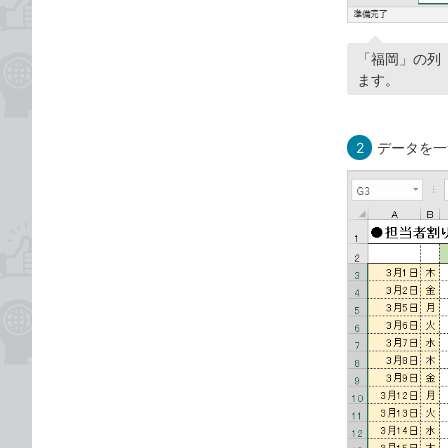
「福岡」の列
ます。
2
データを一