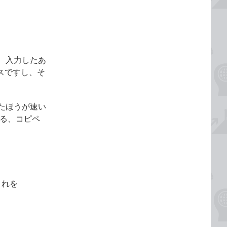
、入力したあ
スですし、そ
たほうが速い
せる、コピペ
これを