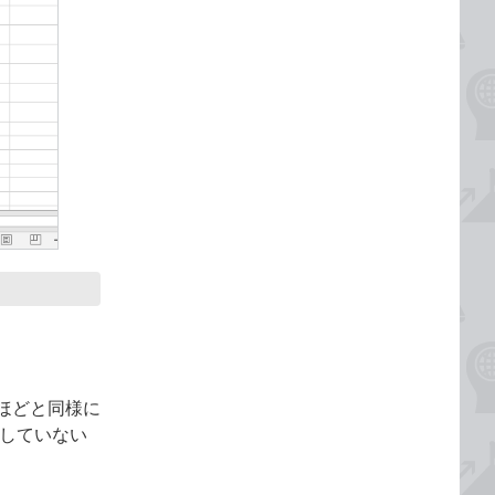
ほどと同様に
続していない