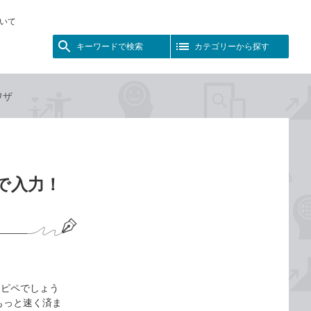
いて
キーワードで検索
カテゴリーから探す
ワザ
で入力！
コピペでしょう
もっと速く済ま