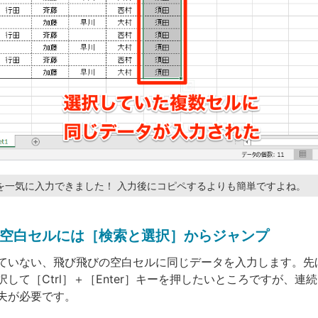
を一気に入力できました！ 入力後にコピペするよりも簡単ですよね。
空白セルには［検索と選択］からジャンプ
ていない、飛び飛びの空白セルに同じデータを入力します。先
して［Ctrl］＋［Enter］キーを押したいところですが、連
夫が必要です。