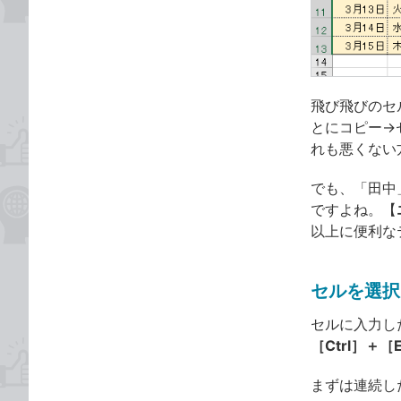
飛び飛びのセ
とにコピー→
れも悪くない
でも、「田中
ですよね。【
以上に便利な
セルを選択し
セルに入力し
［Ctrl］＋［
まずは連続し