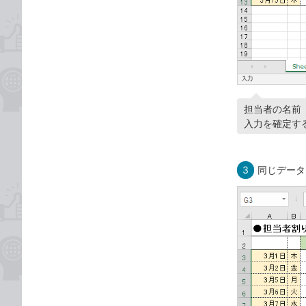
担当者の名前
入力を確定する
3
同じデータ