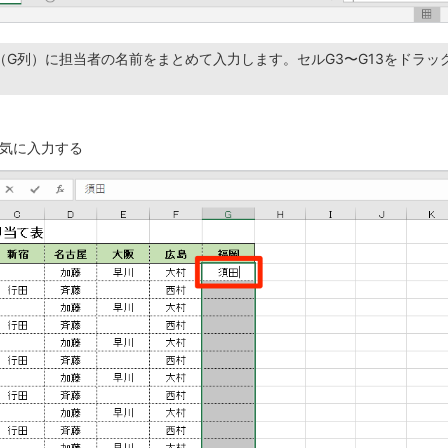
（G列）に担当者の名前をまとめて入力します。セルG3〜G13をドラッ
気に入力する