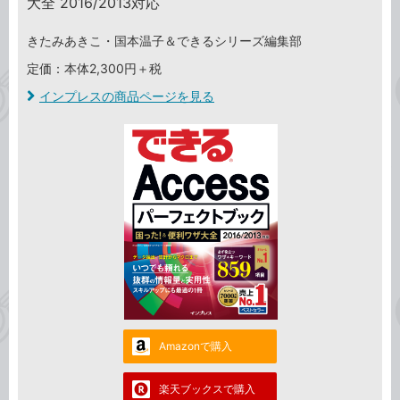
大全 2016/2013対応
きたみあきこ・国本温子＆できるシリーズ編集部
定価：本体2,300円＋税
インプレスの商品ページを見る
Amazonで購入
楽天ブックスで購入