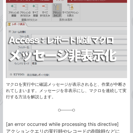
事
テ
タ
ゴ
グ
リ
マクロを実行中に確認メッセージが表示されると、作業が中断さ
れてしまいます。メッセージを非表示にし、マクロを連続して実
行する方法を解説します。
[an error occurred while processing this directive]
アクションクエリの実行時やレコードの削除時などに