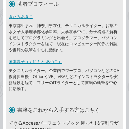
著者プロフィール
きたみあきこ
東京都生まれ、神奈川県在住。テクニカルライター。お茶の
水女子大学理学部化学科卒。大学在学中に、分子構造の解析
を通してプログラミングと出会う。プログラマー、パソコン
インストラクターを経て、現在はコンピューター関係の雑誌
や書籍の執筆を中心に活動中。
国本温子（くにもと あつこ）
テクニカルライター。企業内でワープロ、パソコンなどのOA
教育担当後、OfficeやVB、VBAなどのインストラクターや実
務経験を経て、フリーのITライターとして書籍の執筆を中心
に活動中。
書籍をこれから入手する方はこちら
できるAccessパーフェクトブック 困った! &便利ワザ