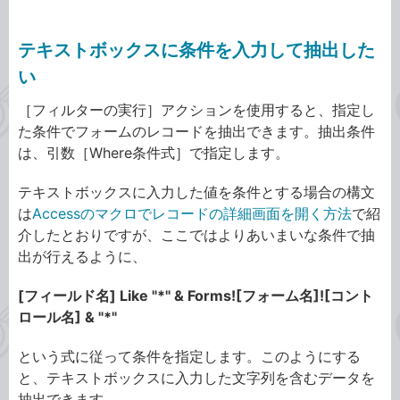
テキストボックスに条件を入力して抽出した
い
［フィルターの実行］アクションを使用すると、指定し
た条件でフォームのレコードを抽出できます。抽出条件
は、引数［Where条件式］で指定します。
テキストボックスに入力した値を条件とする場合の構文
は
Accessのマクロでレコードの詳細画面を開く方法
で紹
介したとおりですが、ここではよりあいまいな条件で抽
出が行えるように、
[フィールド名] Like "*" & Forms![フォーム名]![コント
ロール名] & "*"
という式に従って条件を指定します。このようにする
と、テキストボックスに入力した文字列を含むデータを
抽出できます。