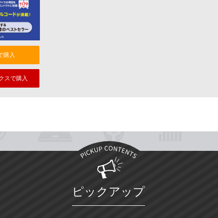
nで購入
クスで購入
ピックアップ