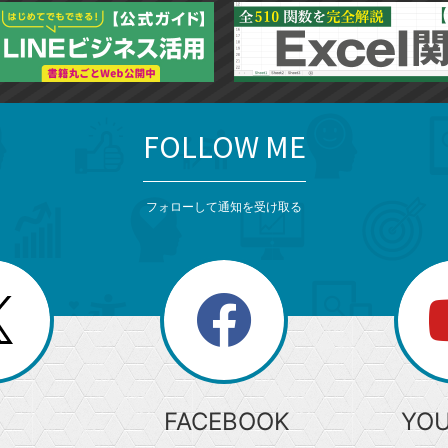
FOLLOW ME
フォローして通知を受け取る
search
検
索
FACEBOOK
YO