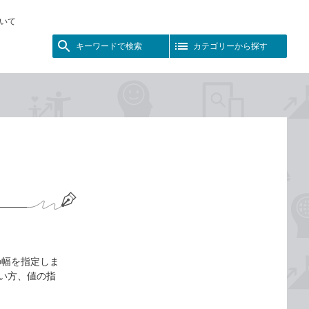
いて
キーワードで検索
カテゴリーから探す
ンの幅を指定しま
と使い方、値の指
。